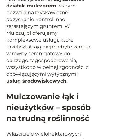
działek mulczerem
leśnym
pozwala na błyskawiczne
odzyskanie kontroli nad
zarastającym gruntem. W
Mulczuj.pl oferujemy
kompleksowe usługi, które
przekształcają nieprzebyte zarośla
w równy teren gotowy do
dalszego zagospodarowania,
wszystko to w pełnej zgodności z
obowiązującymi wytycznymi
usług środowiskowych
.
Mulczowanie łąk i
nieużytków – sposób
na trudną roślinność
Właściciele wielohektarowych