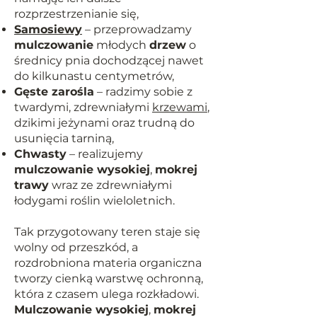
rozprzestrzenianie się,
Samosiewy
– przeprowadzamy
mulczowanie
młodych
drzew
o
średnicy pnia dochodzącej nawet
do kilkunastu centymetrów,
Gęste zarośla
– radzimy sobie z
twardymi, zdrewniałymi
krzewami
,
dzikimi jeżynami oraz trudną do
usunięcia tarniną,
Chwasty
– realizujemy
mulczowanie wysokiej
,
mokrej
trawy
wraz ze zdrewniałymi
łodygami roślin wieloletnich.
Tak przygotowany teren staje się
wolny od przeszkód, a
rozdrobniona materia organiczna
tworzy cienką warstwę ochronną,
która z czasem ulega rozkładowi.
Mulczowanie wysokiej
,
mokrej