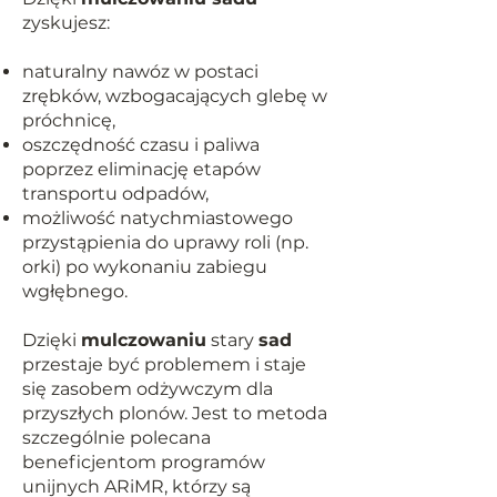
zyskujesz:
naturalny nawóz w postaci
zrębków, wzbogacających glebę w
próchnicę,
oszczędność czasu i paliwa
poprzez eliminację etapów
transportu odpadów,
możliwość natychmiastowego
przystąpienia do uprawy roli (np.
orki) po wykonaniu zabiegu
wgłębnego.
Dzięki
mulczowaniu
stary
sad
przestaje być problemem i staje
się zasobem odżywczym dla
przyszłych plonów. Jest to metoda
szczególnie polecana
beneficjentom programów
unijnych ARiMR, którzy są