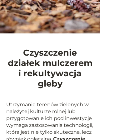
Czyszczenie
działek mulczerem
i rekultywacja
gleby
Utrzymanie terenów zielonych w
należytej kulturze rolnej lub
przygotowanie ich pod inwestycje
wymaga zastosowania technologii,
która jest nie tylko skuteczna, lecz
również opłacalna.
Czyszczenie