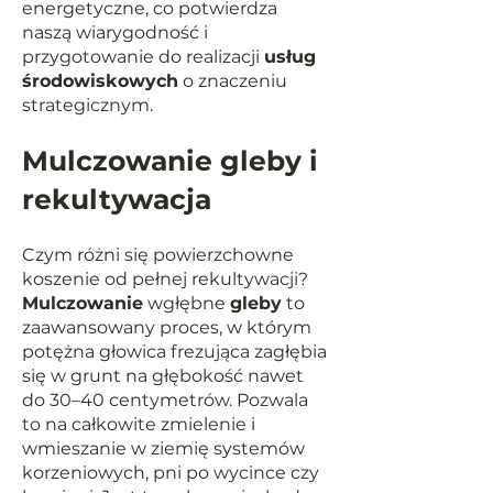
energetyczne, co potwierdza
naszą wiarygodność i
przygotowanie do realizacji
usług
środowiskowych
o znaczeniu
strategicznym.
Mulczowanie gleby i
rekultywacja
Czym różni się powierzchowne
koszenie od pełnej rekultywacji?
Mulczowanie
wgłębne
gleby
to
zaawansowany proces, w którym
potężna głowica frezująca zagłębia
się w grunt na głębokość nawet
do 30–40 centymetrów. Pozwala
to na całkowite zmielenie i
wmieszanie w ziemię systemów
korzeniowych, pni po wycince czy