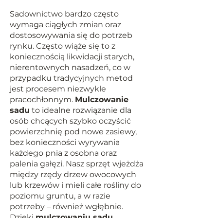
Sadownictwo bardzo często
wymaga ciągłych zmian oraz
dostosowywania się do potrzeb
rynku. Często wiąże się to z
koniecznością likwidacji starych,
nierentownych nasadzeń, co w
przypadku tradycyjnych metod
jest procesem niezwykle
pracochłonnym.
Mulczowanie
sadu
to idealne rozwiązanie dla
osób chcących szybko oczyścić
powierzchnię pod nowe zasiewy,
bez konieczności wyrywania
każdego pnia z osobna oraz
palenia gałęzi. Nasz sprzęt wjeżdża
między rzędy drzew owocowych
lub krzewów i mieli całe rośliny do
poziomu gruntu, a w razie
potrzeby – również wgłębnie.
Dzięki
mulczowaniu sadu