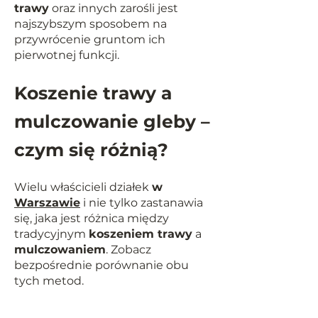
trawy
oraz innych zarośli jest
najszybszym sposobem na
przywrócenie gruntom ich
pierwotnej funkcji.
Koszenie trawy a
mulczowanie gleby –
czym się różnią?
Wielu właścicieli działek
w
Warszawie
i nie tylko zastanawia
się, jaka jest różnica między
tradycyjnym
koszeniem trawy
a
mulczowaniem
. Zobacz
bezpośrednie porównanie obu
tych metod.