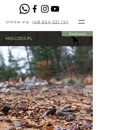
Umów się:
+48 604 521 141
Zadzwoń
MULCZUJ.PL