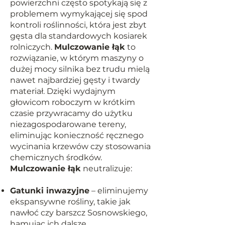
powierzchni często spotykają się z
problemem wymykającej się spod
kontroli roślinności, która jest zbyt
gęsta dla standardowych kosiarek
rolniczych.
Mulczowanie łąk
to
rozwiązanie, w którym maszyny o
dużej mocy silnika bez trudu mielą
nawet najbardziej gęsty i twardy
materiał. Dzięki wydajnym
głowicom roboczym w krótkim
czasie przywracamy do użytku
niezagospodarowane tereny,
eliminując konieczność ręcznego
wycinania krzewów czy stosowania
chemicznych środków.
Mulczowanie łąk
neutralizuje:
Gatunki inwazyjne
– eliminujemy
ekspansywne rośliny, takie jak
nawłoć czy barszcz Sosnowskiego,
hamując ich dalsze