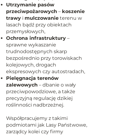
Utrzymanie pasów
przeciwpożarowych
–
koszenie
trawy
i
mulczowanie
terenu w
lasach bądź przy obiektach
przemysłowych,
Ochrona infrastruktury
–
sprawne wykaszanie
trudnodostępnych skarp
bezpośrednio przy torowiskach
kolejowych, drogach
ekspresowych czy autostradach,
Pielęgnacja terenów
zalewowych
– dbanie o wały
przeciwpowodziowe, a także
precyzyjną regulację dzikiej
roślinności nadbrzeżnej.
​Współpracujemy z takimi
podmiotami jak Lasy Państwowe,
zarządcy kolei czy firmy